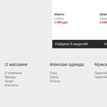
Шорты
Шор
s.Oliver
Sava
1 090
руб.
2 09
Найдено 6 моделей
С
О магазине
Женская одежда
Мужск
О компании
Очки
Гаранти
Бренды
Обувь
Гаранти
Акции
Платья
Контакты